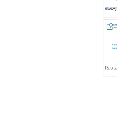
মাগুরছড়া
Rauta