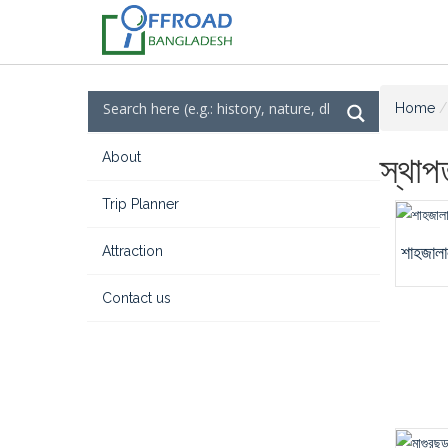
Home
About
স্থাপ
Trip Planner
শাহজালা
Attraction
Contact us