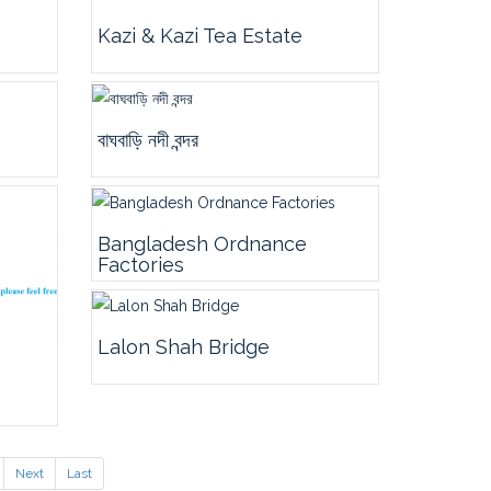
Kazi & Kazi Tea Estate
বাঘবাড়ি নদী বন্দর
Bangladesh Ordnance
Factories
Lalon Shah Bridge
Next
Last