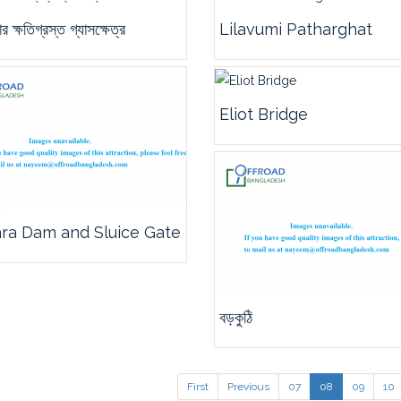
র ক্ষতিগ্রস্ত গ্যাসক্ষেত্র
Lilavumi Patharghat
Eliot Bridge
ra Dam and Sluice Gate
বড়কুঠি
First
Previous
07
08
09
10