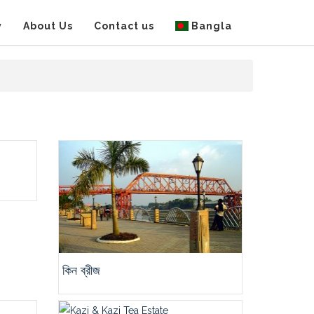
y
About Us
Contact us
Bangla
কিন ব্রীজ